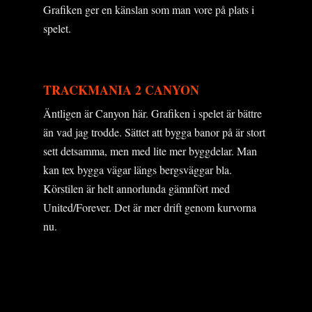
Grafiken ger en känslan som man vore på plats i
spelet.
TRACKMANIA 2 CANYON
Äntligen är Canyon här. Grafiken i spelet är bättre
än vad jag trodde. Sättet att bygga banor på är stort
sett detsamma, men med lite mer byggdelar. Man
kan tex bygga vägar längs bergsväggar bla.
Körstilen är helt annorlunda gämnfört med
United/Forever. Det är mer drift genom kurvorna
nu.