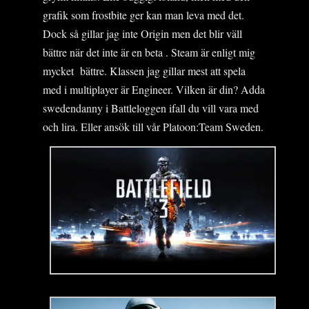
grafik som frostbite ger kan man leva med det.
Dock så gillar jag inte Origin men det blir väll
bättre när det inte är en beta . Steam är enligt mig
mycket bättre. Klassen jag gillar mest att spela
med i multiplayer är Engineer. Vilken är din? Adda
swedendanny i Battleloggen ifall du vill vara med
och lira. Eller ansök till vår Platoon:Team Sweden.