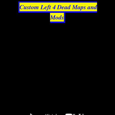
Custom Left 4 Dead Maps and
Mods