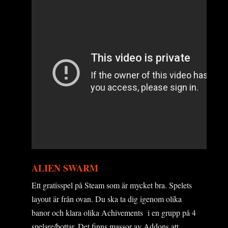
ALIEN SWARM
Ett gratisspel på Steam som är mycket bra. Spelets
layout är från ovan. Du ska ta dig igenom olika
banor och klara olika Achivements i en grupp på 4
spelare/bottar. Det finns massor av Addons att