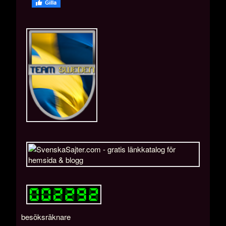
besöksräknare